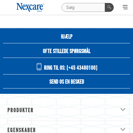
HJÆLP
OFTE STILLEDE SPØRGSMÅL
RING TIL OS: [+45 43480100]
SEND OS EN BESKED
PRODUKTER
EGENSKABER