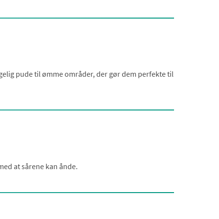
agelig pude til ømme områder, der gør dem perfekte til
med at sårene kan ånde.