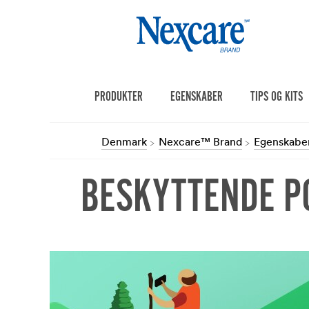
PRODUKTER
EGENSKABER
TIPS OG KITS
Denmark
Nexcare™ Brand
Egenskabe
BESKYTTENDE P