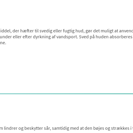
el, der hæfter til svedig eller fugtig hud, gør det muligt at anven
, under eller efter dyrkning af vandsport. Sved på huden absorberes 
vne.
m lindrer og beskytter sår, samtidig med at den bøjes og strækkes 