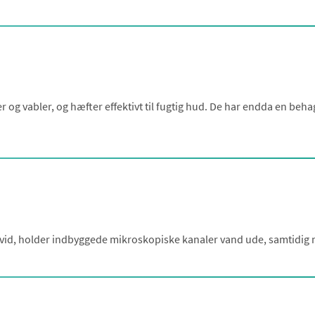
r og vabler, og hæfter effektivt til fugtig hud. De har endda en beh
hvid, holder indbyggede mikroskopiske kanaler vand ude, samtidig 