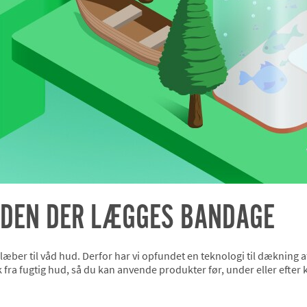
INDEN DER LÆGGES BANDAGE
 klæber til våd hud. Derfor har vi opfundet en teknologi til dækning a
fra fugtig hud, så du kan anvende produkter før, under eller efter 