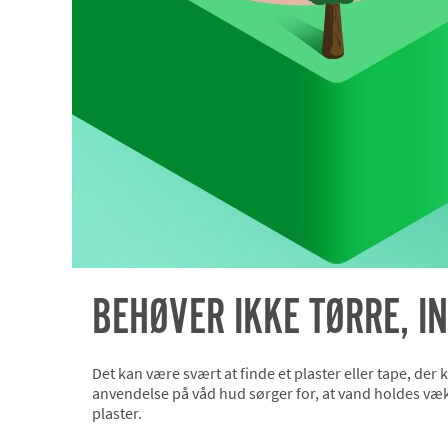
BEHØVER IKKE TØRRE, 
Det kan være svært at finde et plaster eller tape, der
anvendelse på våd hud sørger for, at vand holdes væk 
plaster.