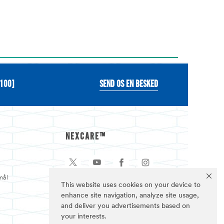
0100]
SEND OS EN BESKED
NEXCARE™
mål
This website uses cookies on your device to
enhance site navigation, analyze site usage,
and deliver you advertisements based on
your interests.