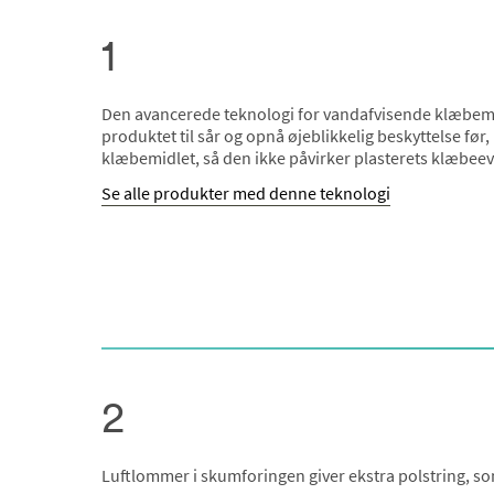
1
Den avancerede teknologi for vandafvisende klæbemidd
produktet til sår og opnå øjeblikkelig beskyttelse før
klæbemidlet, så den ikke påvirker plasterets klæbee
Se alle produkter med denne teknologi
2
Luftlommer i skumforingen giver ekstra polstring, so