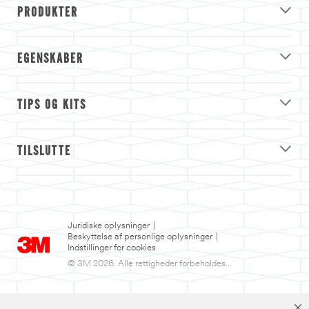
PRODUKTER
EGENSKABER
TIPS OG KITS
TILSLUTTE
Juridiske oplysninger
|
Beskyttelse af personlige oplysninger
|
Indstillinger for cookies
© 3M 2026. Alle rettigheder forbeholdes...